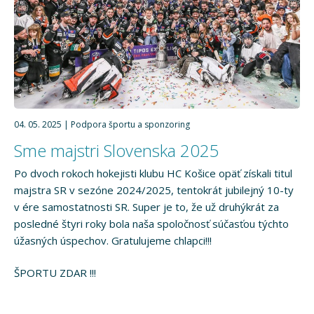
04. 05. 2025
Podpora športu a sponzoring
Sme majstri Slovenska 2025
Po dvoch rokoch hokejisti klubu HC Košice opäť získali titul
majstra SR v sezóne 2024/2025, tentokrát jubilejný 10-ty
v ére samostatnosti SR. Super je to, že už druhýkrát za
posledné štyri roky bola naša spoločnosť súčasťou týchto
úžasných úspechov. Gratulujeme chlapci!!!
ŠPORTU ZDAR !!!