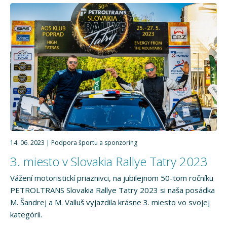
14. 06. 2023
Podpora športu a sponzoring
3. miesto v Slovakia Rallye Tatry 2023
Vážení motoristickí priaznivci, na jubilejnom 50-tom ročníku
PETROLTRANS Slovakia Rallye Tatry 2023 si naša posádka
M. Šandrej a M. Valluš vyjazdila krásne 3. miesto vo svojej
kategórii.