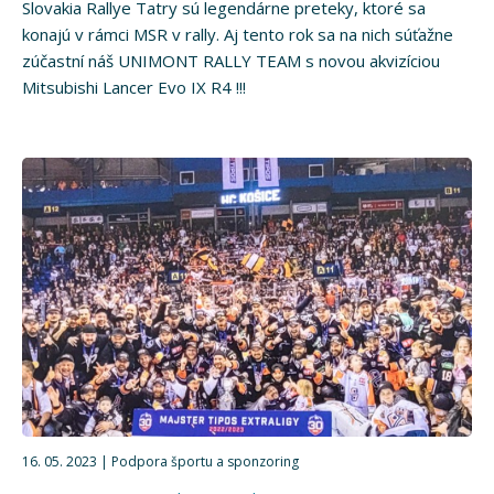
Slovakia Rallye Tatry sú legendárne preteky, ktoré sa
konajú v rámci MSR v rally. Aj tento rok sa na nich súťažne
zúčastní náš UNIMONT RALLY TEAM s novou akvizíciou
Mitsubishi Lancer Evo IX R4 !!!
16. 05. 2023
Podpora športu a sponzoring