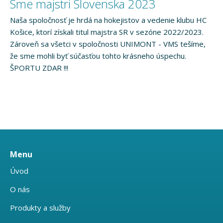
Sme majstri Slovenska 2023
Naša spoločnosť je hrdá na hokejistov a vedenie klubu HC
Košice, ktorí získali titul majstra SR v sezóne 2022/2023.
Zároveň sa všetci v spoločnosti UNIMONT - VMS tešíme,
že sme mohli byť súčasťou tohto krásneho úspechu.
ŠPORTU ZDAR !!!
Menu
Úvod
O nás
Produkty a služby