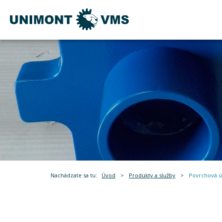
Nachádzate sa tu:
Úvod
>
Produkty a služby
>
Povrchová ú