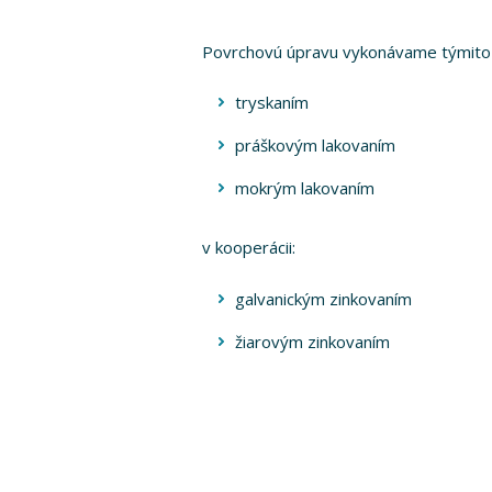
Povrchovú úpravu vykonávame týmito 
tryskaním
práškovým lakovaním
mokrým lakovaním
v kooperácii:
galvanickým zinkovaním
žiarovým zinkovaním