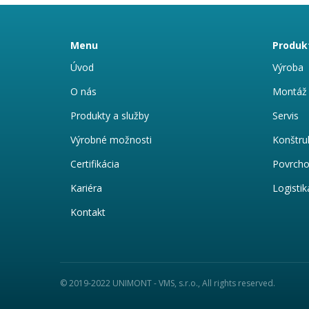
Menu
Produkt
Úvod
Výroba
O nás
Montáž
Produkty a služby
Servis
Výrobné možnosti
Konštru
Certifikácia
Povrcho
Kariéra
Logistik
Kontakt
© 2019-2022 UNIMONT - VMS, s.r.o., All rights reserved.