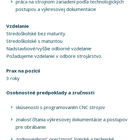
práca na strojnom zariadení podľa technologických
postupov a výkresovej dokumentácie
Vzdelanie
Stredoškolské bez maturity
Stredoškolské s maturitou
Nadstavbové/vyššie odborné vzdelanie
Požadujeme vzdelanie v odbore strojárstvo.
Prax na pozícii
3 roky
Osobnostné predpoklady a zručnosti
skúsenosti s programovaním CNC strojov
znalosť čítania výkresovej dokumentácie a postupov
pre obrábanie
zodpovednosť, precíznosť, logické a technické