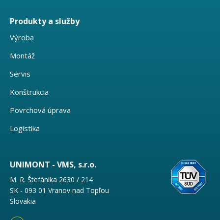
Produkty a služby
Výroba
Montáž
Servis
Konštrukcia
Povrchová úprava
Logistika
UNIMONT - VMS, s.r.o.
M. R. Štefánika 2630 / 214
SK - 093 01 Vranov nad Topľou
Slovakia