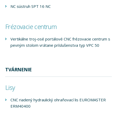
NC sústruh SPT 16 NC
Frézovacie centrum
Vertikálne troj-osé portálové CNC frézovacie centrum s
pevným stolom vrátane príslušenstva typ VPC 50
TVÁRNENIE
Lisy
CNC riadený hydraulický ohraňovací lis EUROMASTER
ERM40400