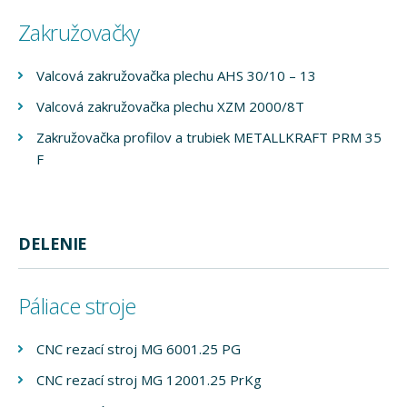
Zakružovačky
Valcová zakružovačka plechu AHS 30/10 – 13
Valcová zakružovačka plechu XZM 2000/8T
Zakružovačka profilov a trubiek METALLKRAFT PRM 35
F
DELENIE
Páliace stroje
CNC rezací stroj MG 6001.25 PG
CNC rezací stroj MG 12001.25 PrKg