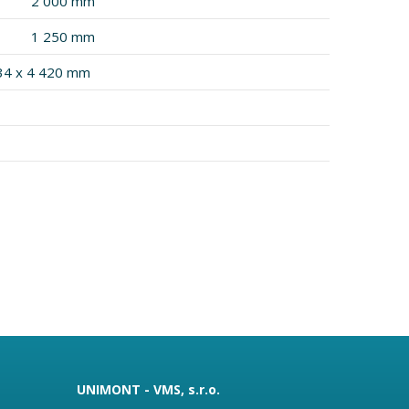
2 000 mm
1 250 mm
34 x 4 420 mm
UNIMONT - VMS, s.r.o.