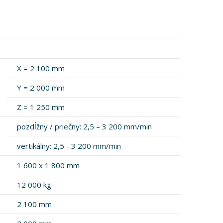
X = 2 100 mm
Y = 2 000 mm
Z = 1 250 mm
pozdĺžny / priečny: 2,5 – 3 200 mm/min
vertikálny: 2,5 - 3 200 mm/min
1 600 x 1 800 mm
12 000 kg
2 100 mm