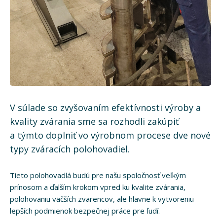
V súlade so zvyšovaním efektívnosti výroby a
kvality zvárania sme sa rozhodli zakúpiť
a týmto doplniť vo výrobnom procese dve nové
typy zváracích polohovadiel.
Tieto polohovadlá budú pre našu spoločnosť veľkým
prínosom a ďalším krokom vpred ku kvalite zvárania,
polohovaniu väčších zvarencov, ale hlavne k vytvoreniu
lepších podmienok bezpečnej práce pre ľudí.