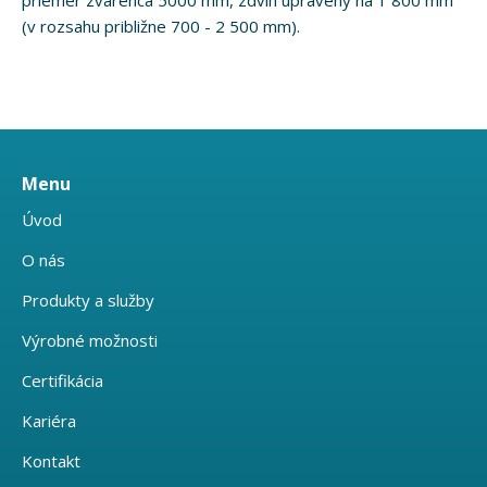
priemer zvarenca 5000 mm, zdvih upravený na 1 800 mm
(v rozsahu približne 700 - 2 500 mm).
Menu
Úvod
O nás
Produkty a služby
Výrobné možnosti
Certifikácia
Kariéra
Kontakt