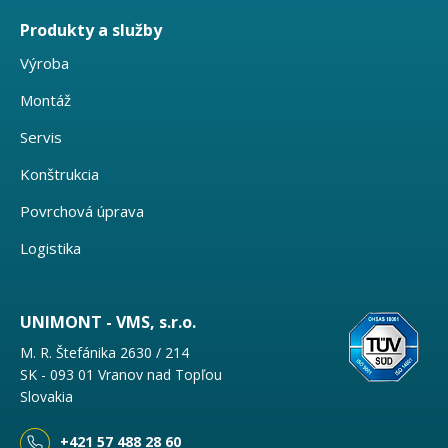
Produkty a služby
Výroba
Montáž
Servis
Konštrukcia
Povrchová úprava
Logistika
UNIMONT - VMS, s.r.o.
M. R. Štefánika 2630 / 214
SK - 093 01 Vranov nad Topľou
Slovakia
+421 57 488 28 60